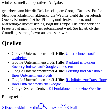
wird es schnell zur operativen Aufgabe.
geembee kann hier die Brücke schlagen: Google Business Profile
bleibt der lokale Kontaktpunkt, die Website bleibt die vertiefende
Quelle, KI unterstützt bei Planung und Textvarianten, und
Marketing-Automatisierung sorgt für Tempo. Die entscheidende
Frage lautet nicht, wie viel automatisiert wird. Sie lautet, ob die
Grundlage stimmt, bevor automatisiert wird.
Quellen
Google Unternehmensprofil-Hilfe:
Unternehmensprofil
bearbeiten
Google Unternehmensprofil-Hilfe:
Ranking in lokalen
Suchergebnissen auf Google verbessern
Google Unternehmensprofil-Hilfe:
Leistung und Statistiken
Ihres Unternehmensprofils
Google Unternehmensprofil-Hilfe:
Richtlinien zur Darstellung
Ihres Unternehmens auf Google
Google Search Central:
KI-Funktionen und deine Website
Beitrag teilen
X
f
Facebook
in
LinkedIn
WhatsApp
E-Mail