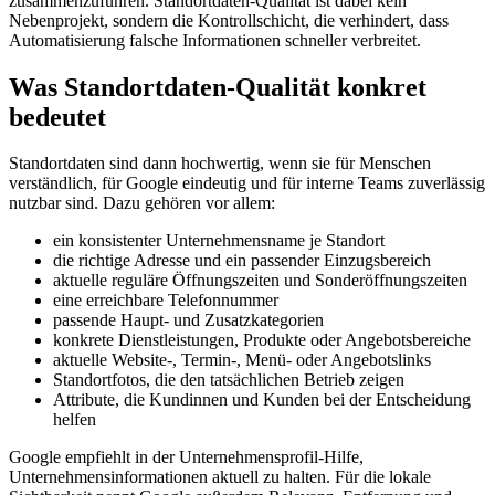
zusammenzuführen. Standortdaten-Qualität ist dabei kein
Nebenprojekt, sondern die Kontrollschicht, die verhindert, dass
Automatisierung falsche Informationen schneller verbreitet.
Was Standortdaten-Qualität konkret
bedeutet
Standortdaten sind dann hochwertig, wenn sie für Menschen
verständlich, für Google eindeutig und für interne Teams zuverlässig
nutzbar sind. Dazu gehören vor allem:
ein konsistenter Unternehmensname je Standort
die richtige Adresse und ein passender Einzugsbereich
aktuelle reguläre Öffnungszeiten und Sonderöffnungszeiten
eine erreichbare Telefonnummer
passende Haupt- und Zusatzkategorien
konkrete Dienstleistungen, Produkte oder Angebotsbereiche
aktuelle Website-, Termin-, Menü- oder Angebotslinks
Standortfotos, die den tatsächlichen Betrieb zeigen
Attribute, die Kundinnen und Kunden bei der Entscheidung
helfen
Google empfiehlt in der Unternehmensprofil-Hilfe,
Unternehmensinformationen aktuell zu halten. Für die lokale