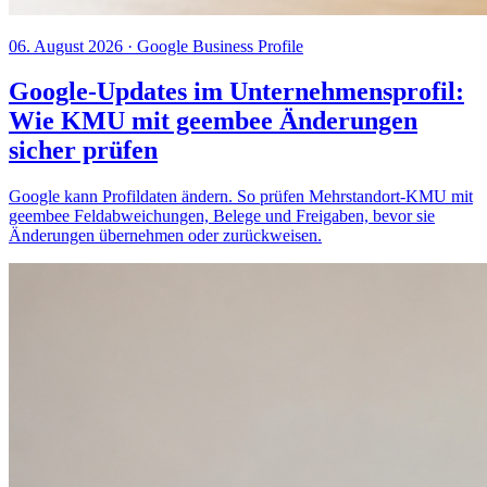
06. August 2026
· Google Business Profile
Google-Updates im Unternehmensprofil:
Wie KMU mit geembee Änderungen
sicher prüfen
Google kann Profildaten ändern. So prüfen Mehrstandort-KMU mit
geembee Feldabweichungen, Belege und Freigaben, bevor sie
Änderungen übernehmen oder zurückweisen.