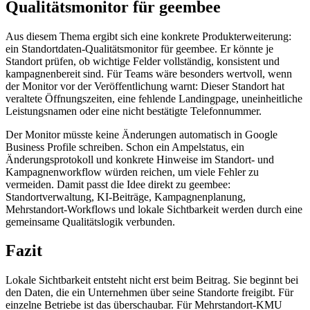
Qualitätsmonitor für geembee
Aus diesem Thema ergibt sich eine konkrete Produkterweiterung:
ein Standortdaten-Qualitätsmonitor für geembee. Er könnte je
Standort prüfen, ob wichtige Felder vollständig, konsistent und
kampagnenbereit sind. Für Teams wäre besonders wertvoll, wenn
der Monitor vor der Veröffentlichung warnt: Dieser Standort hat
veraltete Öffnungszeiten, eine fehlende Landingpage, uneinheitliche
Leistungsnamen oder eine nicht bestätigte Telefonnummer.
Der Monitor müsste keine Änderungen automatisch in Google
Business Profile schreiben. Schon ein Ampelstatus, ein
Änderungsprotokoll und konkrete Hinweise im Standort- und
Kampagnenworkflow würden reichen, um viele Fehler zu
vermeiden. Damit passt die Idee direkt zu geembee:
Standortverwaltung, KI-Beiträge, Kampagnenplanung,
Mehrstandort-Workflows und lokale Sichtbarkeit werden durch eine
gemeinsame Qualitätslogik verbunden.
Fazit
Lokale Sichtbarkeit entsteht nicht erst beim Beitrag. Sie beginnt bei
den Daten, die ein Unternehmen über seine Standorte freigibt. Für
einzelne Betriebe ist das überschaubar. Für Mehrstandort-KMU