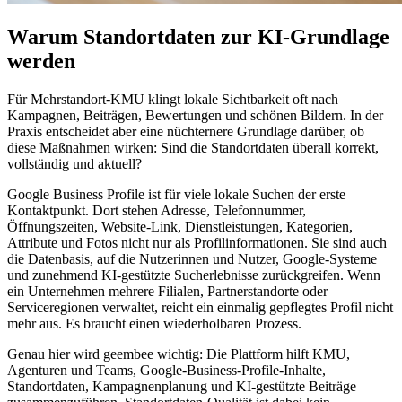
Artikelbild-Kennzeichnung:
AI GENERATED
Warum Standortdaten zur KI-Grundlage
werden
Für Mehrstandort-KMU klingt lokale Sichtbarkeit oft nach
Kampagnen, Beiträgen, Bewertungen und schönen Bildern. In der
Praxis entscheidet aber eine nüchternere Grundlage darüber, ob
diese Maßnahmen wirken: Sind die Standortdaten überall korrekt,
vollständig und aktuell?
Google Business Profile ist für viele lokale Suchen der erste
Kontaktpunkt. Dort stehen Adresse, Telefonnummer,
Öffnungszeiten, Website-Link, Dienstleistungen, Kategorien,
Attribute und Fotos nicht nur als Profilinformationen. Sie sind auch
die Datenbasis, auf die Nutzerinnen und Nutzer, Google-Systeme
und zunehmend KI-gestützte Sucherlebnisse zurückgreifen. Wenn
ein Unternehmen mehrere Filialen, Partnerstandorte oder
Serviceregionen verwaltet, reicht ein einmalig gepflegtes Profil nicht
mehr aus. Es braucht einen wiederholbaren Prozess.
Genau hier wird geembee wichtig: Die Plattform hilft KMU,
Agenturen und Teams, Google-Business-Profile-Inhalte,
Standortdaten, Kampagnenplanung und KI-gestützte Beiträge