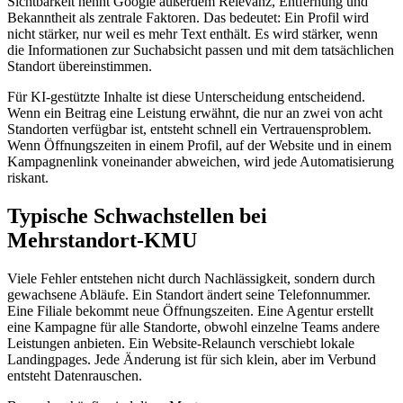
Sichtbarkeit nennt Google außerdem Relevanz, Entfernung und
Bekanntheit als zentrale Faktoren. Das bedeutet: Ein Profil wird
nicht stärker, nur weil es mehr Text enthält. Es wird stärker, wenn
die Informationen zur Suchabsicht passen und mit dem tatsächlichen
Standort übereinstimmen.
Für KI-gestützte Inhalte ist diese Unterscheidung entscheidend.
Wenn ein Beitrag eine Leistung erwähnt, die nur an zwei von acht
Standorten verfügbar ist, entsteht schnell ein Vertrauensproblem.
Wenn Öffnungszeiten in einem Profil, auf der Website und in einem
Kampagnenlink voneinander abweichen, wird jede Automatisierung
riskant.
Typische Schwachstellen bei
Mehrstandort-KMU
Viele Fehler entstehen nicht durch Nachlässigkeit, sondern durch
gewachsene Abläufe. Ein Standort ändert seine Telefonnummer.
Eine Filiale bekommt neue Öffnungszeiten. Eine Agentur erstellt
eine Kampagne für alle Standorte, obwohl einzelne Teams andere
Leistungen anbieten. Ein Website-Relaunch verschiebt lokale
Landingpages. Jede Änderung ist für sich klein, aber im Verbund
entsteht Datenrauschen.