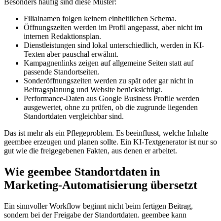
Besonders häufig sind diese Muster:
Filialnamen folgen keinem einheitlichen Schema.
Öffnungszeiten werden im Profil angepasst, aber nicht im
internen Redaktionsplan.
Dienstleistungen sind lokal unterschiedlich, werden in KI-
Texten aber pauschal erwähnt.
Kampagnenlinks zeigen auf allgemeine Seiten statt auf
passende Standortseiten.
Sonderöffnungszeiten werden zu spät oder gar nicht in
Beitragsplanung und Website berücksichtigt.
Performance-Daten aus Google Business Profile werden
ausgewertet, ohne zu prüfen, ob die zugrunde liegenden
Standortdaten vergleichbar sind.
Das ist mehr als ein Pflegeproblem. Es beeinflusst, welche Inhalte
geembee erzeugen und planen sollte. Ein KI-Textgenerator ist nur so
gut wie die freigegebenen Fakten, aus denen er arbeitet.
Wie geembee Standortdaten in
Marketing-Automatisierung übersetzt
Ein sinnvoller Workflow beginnt nicht beim fertigen Beitrag,
sondern bei der Freigabe der Standortdaten. geembee kann