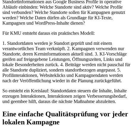
Standortinformationen aus Google Business Profile in operative
Abläufe einbinden: Welche Standorte sind aktiv? Welche Profile
sind verbunden? Welche Standorte sollen für Kampagnen genutzt
werden? Welche Daten dürfen als Grundlage für KI-Texte,
Kampagnen und WordPress-Inhalte dienen?
Für KMU entsteht daraus ein praktisches Modell:
1. Standortdaten werden je Standort geprüft und mit einem
verantwortlichen Team verknüpft. 2. Kampagnen verwenden nur
Standorte, deren Kerninformationen aktuell sind. 3. KI-Vorschläge
greifen auf freigegebene Leistungen, Öffnungszeiten, Links und
lokale Besonderheiten zurück. 4. Beiträge werden nicht pauschal für
alle Standorte dupliziert, sondern standortbezogen angepasst. 5.
Profilinteraktionen, Websiteklicks und Kampagnendaten werden
nach der Veröffentlichung wieder in die Planung zurückgeführt.
So entsteht ein Kreislauf: Standortdaten steuern die Inhalte, Inhalte
erzeugen Interaktionen, Interaktionen zeigen Verbesserungsbedarf,
und geembee hilft, daraus die nächste Maßnahme abzuleiten.
Eine einfache Qualitätsprüfung vor jeder
lokalen Kampagne