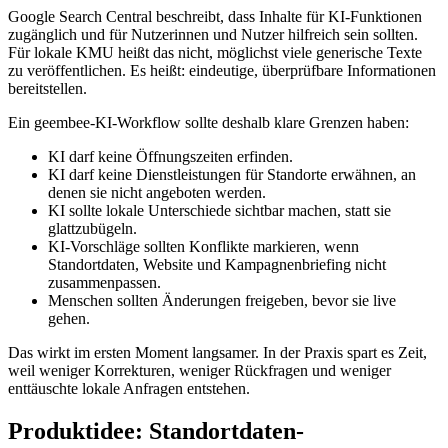
Google Search Central beschreibt, dass Inhalte für KI-Funktionen
zugänglich und für Nutzerinnen und Nutzer hilfreich sein sollten.
Für lokale KMU heißt das nicht, möglichst viele generische Texte
zu veröffentlichen. Es heißt: eindeutige, überprüfbare Informationen
bereitstellen.
Ein geembee-KI-Workflow sollte deshalb klare Grenzen haben:
KI darf keine Öffnungszeiten erfinden.
KI darf keine Dienstleistungen für Standorte erwähnen, an
denen sie nicht angeboten werden.
KI sollte lokale Unterschiede sichtbar machen, statt sie
glattzubügeln.
KI-Vorschläge sollten Konflikte markieren, wenn
Standortdaten, Website und Kampagnenbriefing nicht
zusammenpassen.
Menschen sollten Änderungen freigeben, bevor sie live
gehen.
Das wirkt im ersten Moment langsamer. In der Praxis spart es Zeit,
weil weniger Korrekturen, weniger Rückfragen und weniger
enttäuschte lokale Anfragen entstehen.
Produktidee: Standortdaten-