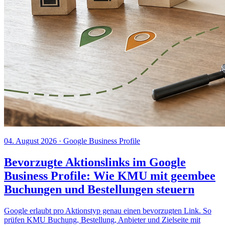
04. August 2026
· Google Business Profile
Bevorzugte Aktionslinks im Google
Business Profile: Wie KMU mit geembee
Buchungen und Bestellungen steuern
Google erlaubt pro Aktionstyp genau einen bevorzugten Link. So
prüfen KMU Buchung, Bestellung, Anbieter und Zielseite mit