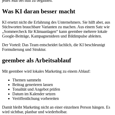
jedes Mal bei null zu beginnen.
Was KI daran besser macht
KI ersetzt nicht die Erfahrung des Unternehmers. Sie hilft aber, aus
Stichworten brauchbare Varianten zu machen. Aus einem Satz wie
„Sommercheck für Klimaanlagen“ kann geembee mehrere lokale
Google-Beiträge, Kampagnenideen und Bildimpulse ableiten.
Der Vorteil: Das Team entscheidet fachlich, die KI beschleunigt
Formulierung und Struktur.
geembee als Arbeitsablauf
Mit geembee wird lokales Marketing zu einem Ablauf:
Themen sammeln
Beitrag generieren lassen
Tonalität und Angebot prüfen
Datum im Kalender setzen
Veröffentlichung vorbereiten
Damit bleibt Marketing nicht an einer einzelnen Person hängen. Es
wird sichtbar, planbar und wiederholbar.