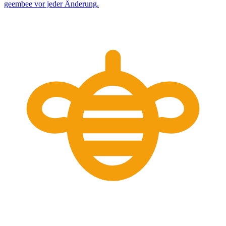
geembee vor jeder Änderung.