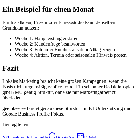
Ein Beispiel für einen Monat
Ein Installateur, Friseur oder Fitnessstudio kann denselben
Grundplan nutzen:
Woche 1: Hauptleistung erklären
Woche 2: Kundenfrage beantworten
Woche 3: Foto oder Einblick aus dem Alltag zeigen
Woche 4: Aktion, Termin oder saisonalen Hinweis posten
Fazit
Lokales Marketing braucht keine großen Kampagnen, wenn die
Basis nicht regelmäßig gepflegt wird. Ein schlanker Redaktionsplan
gibt KMU genug Struktur, ohne sie mit Marketingarbeit zu
überladen.
geembee verbindet genau diese Struktur mit KI-Unterstützung und
Google Business Profile Fokus.
Beitrag teilen
X
f
Facebook
in
LinkedIn
WhatsApp
E-Mail