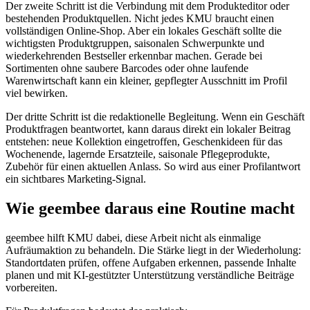
Der zweite Schritt ist die Verbindung mit dem Produkteditor oder
bestehenden Produktquellen. Nicht jedes KMU braucht einen
vollständigen Online-Shop. Aber ein lokales Geschäft sollte die
wichtigsten Produktgruppen, saisonalen Schwerpunkte und
wiederkehrenden Bestseller erkennbar machen. Gerade bei
Sortimenten ohne saubere Barcodes oder ohne laufende
Warenwirtschaft kann ein kleiner, gepflegter Ausschnitt im Profil
viel bewirken.
Der dritte Schritt ist die redaktionelle Begleitung. Wenn ein Geschäft
Produktfragen beantwortet, kann daraus direkt ein lokaler Beitrag
entstehen: neue Kollektion eingetroffen, Geschenkideen für das
Wochenende, lagernde Ersatzteile, saisonale Pflegeprodukte,
Zubehör für einen aktuellen Anlass. So wird aus einer Profilantwort
ein sichtbares Marketing-Signal.
Wie geembee daraus eine Routine macht
geembee hilft KMU dabei, diese Arbeit nicht als einmalige
Aufräumaktion zu behandeln. Die Stärke liegt in der Wiederholung:
Standortdaten prüfen, offene Aufgaben erkennen, passende Inhalte
planen und mit KI-gestützter Unterstützung verständliche Beiträge
vorbereiten.