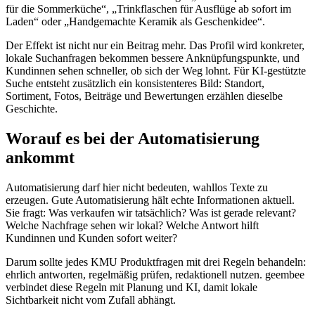
für die Sommerküche“, „Trinkflaschen für Ausflüge ab sofort im
Laden“ oder „Handgemachte Keramik als Geschenkidee“.
Der Effekt ist nicht nur ein Beitrag mehr. Das Profil wird konkreter,
lokale Suchanfragen bekommen bessere Anknüpfungspunkte, und
Kundinnen sehen schneller, ob sich der Weg lohnt. Für KI-gestützte
Suche entsteht zusätzlich ein konsistenteres Bild: Standort,
Sortiment, Fotos, Beiträge und Bewertungen erzählen dieselbe
Geschichte.
Worauf es bei der Automatisierung
ankommt
Automatisierung darf hier nicht bedeuten, wahllos Texte zu
erzeugen. Gute Automatisierung hält echte Informationen aktuell.
Sie fragt: Was verkaufen wir tatsächlich? Was ist gerade relevant?
Welche Nachfrage sehen wir lokal? Welche Antwort hilft
Kundinnen und Kunden sofort weiter?
Darum sollte jedes KMU Produktfragen mit drei Regeln behandeln:
ehrlich antworten, regelmäßig prüfen, redaktionell nutzen. geembee
verbindet diese Regeln mit Planung und KI, damit lokale
Sichtbarkeit nicht vom Zufall abhängt.