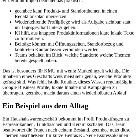
Für Produktfragen bedeutet das praktisch:
geembee kann Produkt- und Standortthemen in einen
Redaktionsplan übersetzen.
Wiederkehrende Profilpflege wird als Aufgabe sichtbar, statt
im Tagesgeschäft unterzugehen.
KI hilft, aus knappen Produktinformationen klare lokale Texte
zu formulieren.
Beiträge können mit Öffnungszeiten, Standortbezug und
konkreten Kaufanlässen verbunden werden.
Teams behalten im Blick, welche Standorte welche Themen
bereits gespielt haben.
Das ist besonders für KMU mit wenig Marketingzeit wichtig. Die
Inhaberin eines Geschäfts weiß meist sehr genau, welche Produkte
gefragt sind. Was fehlt, ist die Routine, dieses Wissen regelmäßig in
Google Business Profile, lokale Inhalte und Kampagnen zu
übertragen. geembee macht daraus einen wiederholbaren Ablauf.
Ein Beispiel aus dem Alltag
Ein Haushaltswarengeschäft bekommt im Profil Produktfragen zu
Espressokannen, Trinkflaschen und Keramikschalen. Das Team
beantwortet die Fragen nach echtem Bestand. geembee nutzt diese
Themen anschließend für kurze Beiträge: „Neue Espressokannen