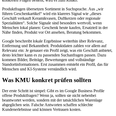
konkreten Fragen besteht, wird es zum Risiko.
Produktfragen übersetzen Sortiment in Suchsprache. Aus „wir
führen Geschenkartikel“ wird ein klareres Signal wie „dieses
Geschäft verkauft Keramikvasen, Duftkerzen oder regionale
Spezialitäten“. Solche Signale sind besonders wertvoll, wenn
Menschen lokal planen: Geschenk heute kaufen, Ersatzteil in der
Nähe finden, Produkt vor Ort ansehen, Beratung bekommen.
Google beschreibt lokale Ergebnisse weiterhin über Relevanz,
Entfernung und Bekanntheit. Produktdaten zahlen vor allem auf
Relevanz ein: Je genauer ein Profil zeigt, was ein Geschäft anbietet,
desto leichter kann es zu passenden Suchanfragen passen. Dazu
kommen Bilder, Beiträge, Bewertungen und vollständige
Standortinformationen. Erst zusammen entsteht ein Profil, das für
Menschen und KI-Systeme verständlich wird.
Was KMU konkret prüfen sollten
Der erste Schritt ist simpel: Gibt es im Google Business Profile
offene Produktfragen? Wenn ja, sollten sie nicht nebenbei
beantwortet werden, sondern mit der tatsächlichen Warenlage
abgeglichen sein. Falsche Antworten schaffen schlechte
Kundenerlebnisse und können Vertrauen kosten.