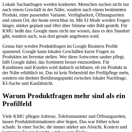
Lokale Suchanfragen werden konkreter. Menschen suchen nicht nur
nach einem Geschäft in der Nähe, sondern nach einem bestimmten
Produkt, einer passenden Variante, Verfügbarkeit, Öffnungszeiten
und einem Ort, der heute erreichbar ist. Mit AI Mode werden Fragen
länger, stärker geplant und öfter über Stimme oder Bild gestellt. Für
KMU heißt das: Google muss nicht nur wissen, dass es den Standort
gibt, sondern auch, was dort gerade angeboten wird.
Genau hier werden Produktfragen im Google Business Profile
spannend. Google kann lokalen Geschäften kurze Fragen zu
Produkten im Inventar stellen. Wer diese Antworten sauber pflegt,
hilft Google dabei, das Sortiment besser einzuordnen. Für
Kundinnen und Kunden wird dadurch sichtbarer, ob ein Produkt in
der Nähe erhältlich ist. Das ist kein Nebenfeld der Profilpflege mehr,
sondern ein direkter Berührungspunkt zwischen lokaler Nachfrage,
KI-Suche und Kaufabsicht.
Warum Produktfragen mehr sind als ein
Profilfeld
Viele KMU pflegen Adresse, Telefonnummer und Öffnungszeiten,
lassen Produktinformationen aber liegen. Das war früher schon
schade. In einer Suche, die immer stärker aus Absicht, Kontext und