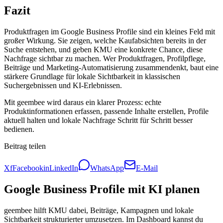
Fazit
Produktfragen im Google Business Profile sind ein kleines Feld mit
großer Wirkung. Sie zeigen, welche Kaufabsichten bereits in der
Suche entstehen, und geben KMU eine konkrete Chance, diese
Nachfrage sichtbar zu machen. Wer Produktfragen, Profilpflege,
Beiträge und Marketing-Automatisierung zusammendenkt, baut eine
stärkere Grundlage für lokale Sichtbarkeit in klassischen
Suchergebnissen und KI-Erlebnissen.
Mit geembee wird daraus ein klarer Prozess: echte
Produktinformationen erfassen, passende Inhalte erstellen, Profile
aktuell halten und lokale Nachfrage Schritt für Schritt besser
bedienen.
Beitrag teilen
X
f
Facebook
in
LinkedIn
WhatsApp
E-Mail
Google Business Profile mit KI planen
geembee hilft KMU dabei, Beiträge, Kampagnen und lokale
Sichtbarkeit strukturierter umzusetzen. Im Dashboard kannst du