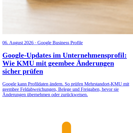
06. August 2026
· Google Business Profile
Google-Updates im Unternehmensprofil:
Wie KMU mit geembee Änderungen
sicher prüfen
Google kann Profildaten ändern. So prüfen Mehrstandort-KMU mit
geembee Feldabweichungen, Belege und Freigaben, bevor sie
Änderungen übernehmen oder zurückweisen.