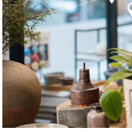
Artikelbild-Kennzeichnung:
AI GENERATED