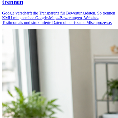
trennen
Google verschärft die Transparenz für Bewertungsdaten. So trennen
KMU mit geembee Google-Maps-Bewertungen, Website-
Testimonials und strukturierte Daten ohne riskante Mischprozesse.