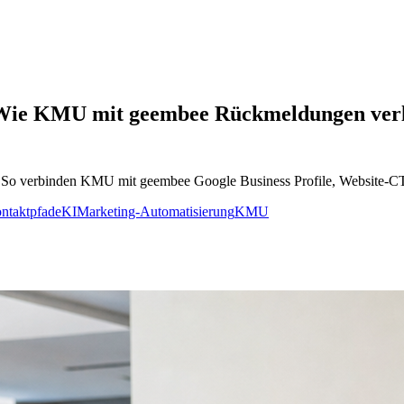
: Wie KMU mit geembee Rückmeldungen verl
 So verbinden KMU mit geembee Google Business Profile, Website-CT
ntaktpfade
KI
Marketing-Automatisierung
KMU